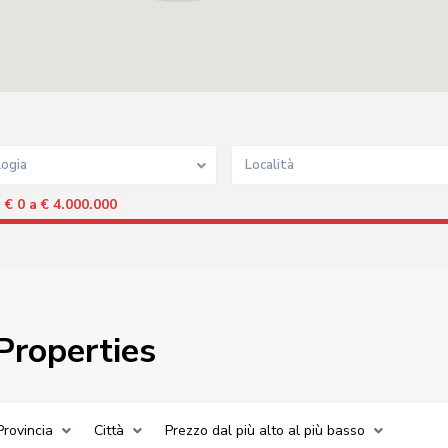
logia
Località
€ 0 a € 4.000.000
:
 Properties
Provincia
Città
Prezzo dal più alto al più basso