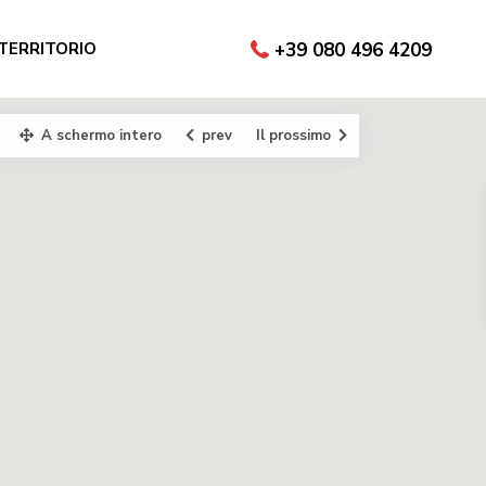
 TERRITORIO
+39 080 496 4209
A schermo intero
prev
Il prossimo