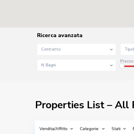
Ricerca avanzata
Contratto
Tipo
Prezzo
N. Bagni
Properties List – All
Vendita/Affitto
Categorie:
Stati