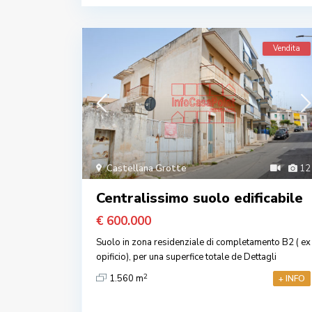
Vendita
Castellana Grotte
12
Centralissimo suolo edificabile
€ 600.000
Suolo in zona residenziale di completamento B2 ( ex
opificio), per una superfice totale de
Dettagli
2
1.560 m
+ INFO