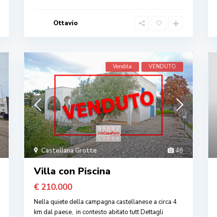
Ottavio
Vendita
VENDUTO
Castellana Grotte
48
Villa con Piscina
€ 210.000
Nella quiete della campagna castellanese a circa 4
km dal paese, in contesto abitato tutt
Dettagli