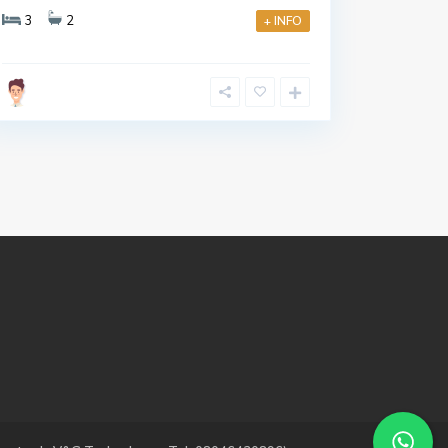
3
2
+ INFO