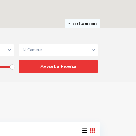
apri la mappa
N. Camere