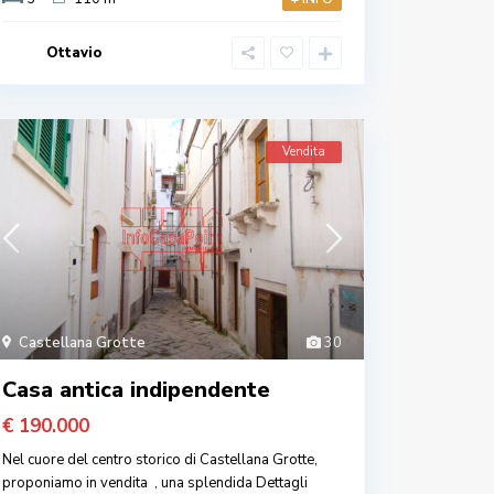
Ottavio
Vendita
Castellana Grotte
30
Casa antica indipendente
€ 190.000
Nel cuore del centro storico di Castellana Grotte,
proponiamo in vendita , una splendida
Dettagli