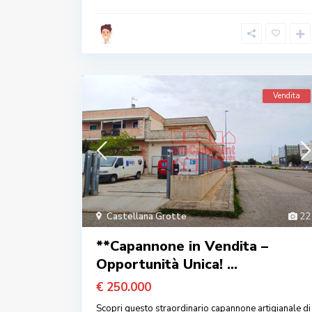
Vendita
Castellana Grotte
22
**Capannone in Vendita –
Opportunità Unica! ...
€ 250.000
Scopri questo straordinario capannone artigianale di