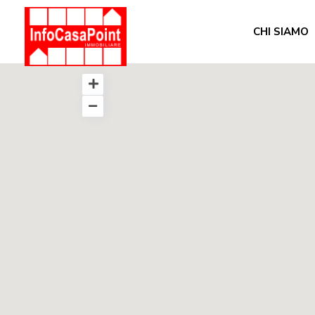
CHI SIAMO