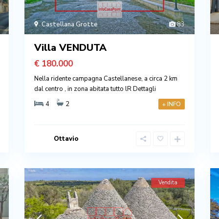
Castellana Grotte
83
Villa VENDUTA
€ 180.000
Nella ridente campagna Castellanese, a circa 2 km
dal centro , in zona abitata tutto lR
Dettagli
4
2
+ INFO
Ottavio
Vendita