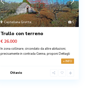
Castellana Grotte
5
Trullo con terreno
€ 26.000
In zona collinare, circondato da altre abitazioni,
precisamente in contrada Genna, proponi
Dettagli
+ INFO
Ottavio