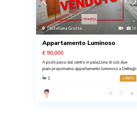
Castellana Grotte
36
Appartamento Luminoso
€ 90.000
A pochi passi dal centro in palazzina di soli due
piani proponiamo appartamento luminoso a
Dettagli
1
+ INFO