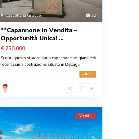
Castellana Grotte
22
**Capannone in Vendita –
Opportunità Unica! ...
€ 250.000
Scopri questo straordinario capannone artigianale di
recentissima costruzione, situato in
Dettagli
+ INFO
Vendita