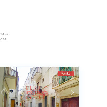
he list
ries.
Vendita