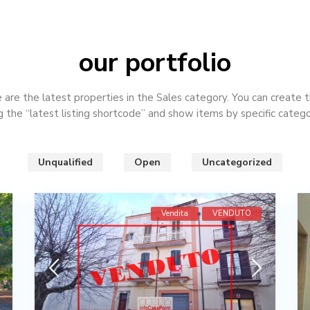
our portfolio
are the latest properties in the Sales category. You can create t
g the “latest listing shortcode” and show items by specific catego
Unqualified
Open
Uncategorized
Vendita
VENDUTO