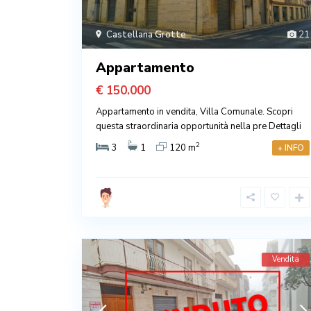
Castellana Grotte
21
Appartamento
€ 150.000
Appartamento in vendita, Villa Comunale. Scopri
questa straordinaria opportunità nella pre
Dettagli
2
3
1
120 m
+ INFO
Vendita