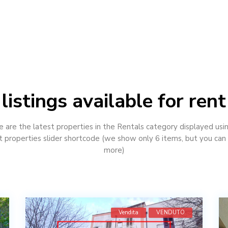
listings available for rent
 are the latest properties in the Rentals category displayed usi
t properties slider shortcode (we show only 6 items, but you ca
more)
Vendita
VENDUTO