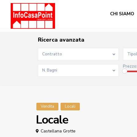
11
CHI SIAMO
Ricerca avanzata
Contratto
Tipo
Prezzo
N. Bagni
Vendita
Locali
Locale
Castellana Grotte