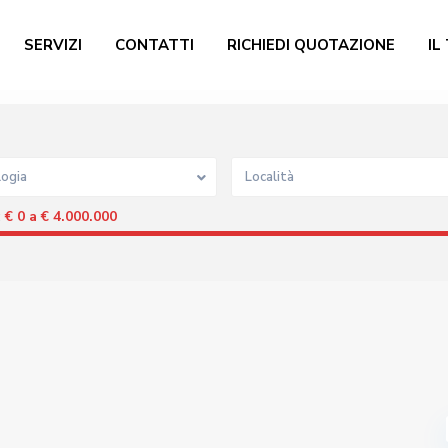
SERVIZI
CONTATTI
RICHIEDI QUOTAZIONE
IL
logia
Località
€ 0 a € 4.000.000
: