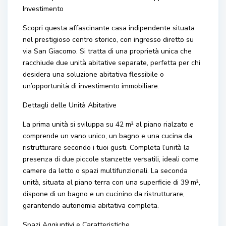
Investimento
Scopri questa affascinante casa indipendente situata
nel prestigioso centro storico, con ingresso diretto su
via San Giacomo. Si tratta di una proprietà unica che
racchiude due unità abitative separate, perfetta per chi
desidera una soluzione abitativa flessibile o
un’opportunità di investimento immobiliare.
Dettagli delle Unità Abitative
La prima unità si sviluppa su 42 m² al piano rialzato e
comprende un vano unico, un bagno e una cucina da
ristrutturare secondo i tuoi gusti. Completa l’unità la
presenza di due piccole stanzette versatili, ideali come
camere da letto o spazi multifunzionali. La seconda
unità, situata al piano terra con una superficie di 39 m²,
dispone di un bagno e un cucinino da ristrutturare,
garantendo autonomia abitativa completa.
Spazi Aggiuntivi e Caratteristiche