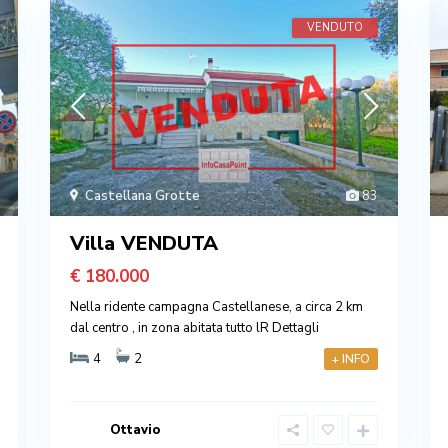
VENDUTO
Castellana Grotte
83
Villa VENDUTA
€ 180.000
Nella ridente campagna Castellanese, a circa 2 km
dal centro , in zona abitata tutto lR
Dettagli
4
2
+ INFO
Ottavio