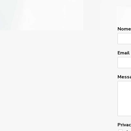
Nom
Email
Mess
Priva