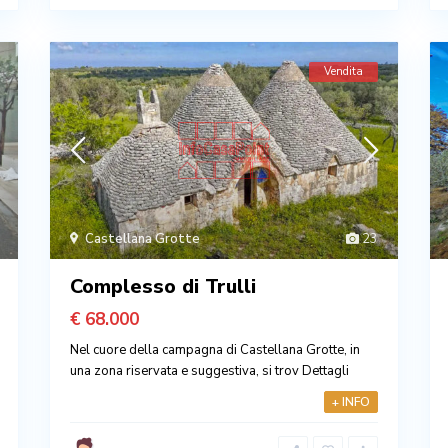
Vendita
Castellana Grotte
23
Complesso di Trulli
€ 68.000
Nel cuore della campagna di Castellana Grotte, in
una zona riservata e suggestiva, si trov
Dettagli
+ INFO