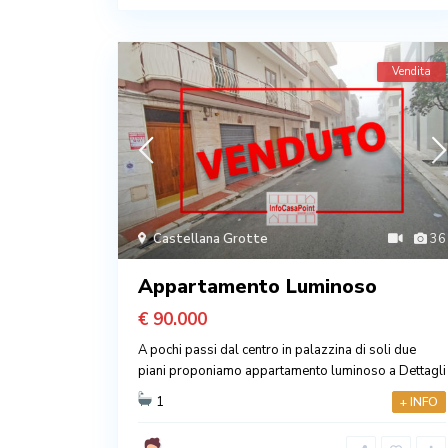
Vendita
Castellana Grotte
36
Appartamento Luminoso
€ 90.000
A pochi passi dal centro in palazzina di soli due
piani proponiamo appartamento luminoso a
Dettagli
1
+ INFO