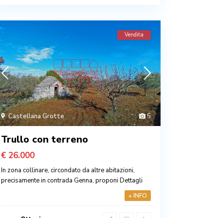
Vendita
Castellana Grotte
5
Trullo con terreno
€ 26.000
In zona collinare, circondato da altre abitazioni,
precisamente in contrada Genna, proponi
Dettagli
+ INFO