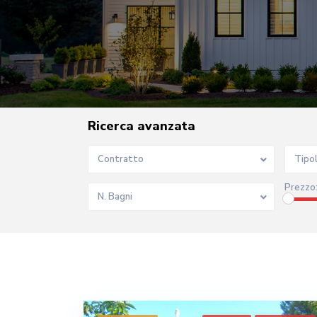
Ricerca avanzata
Contratto
Tipo
Prezzo
N. Bagni