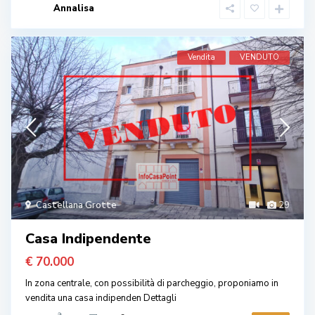
Annalisa
Vendita
VENDUTO
Castellana Grotte
29
Casa Indipendente
€ 70.000
In zona centrale, con possibilità di parcheggio, proponiamo in
vendita una casa indipenden
Dettagli