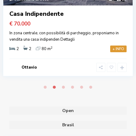
Casa Indipendente
€ 70.000
In zona centrale, con possibilità di parcheggio, proponiamo in
vendita una casa indipenden
Dettagli
2
2
2
80 m
+ INFO
Ottavio
Open
Brasil