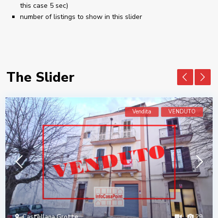
this case 5 sec)
number of listings to show in this slider
The Slider
Vendita
VENDUTO
Castellana Grotte
29