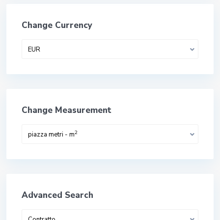
Change Currency
EUR
Change Measurement
2
piazza metri - m
Advanced Search
Contratto