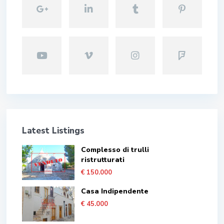
Latest Listings
Complesso di trulli
ristrutturati
€ 150.000
Casa Indipendente
€ 45.000