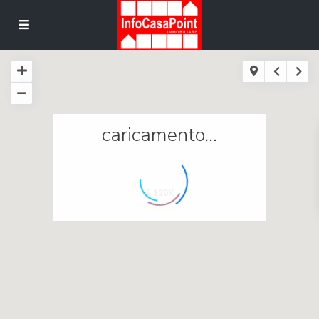
caricamento...
€ 120K