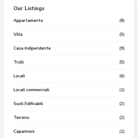
Our Listings
Appartamento
(8)
Villa
(5)
Casa Indipendente
(9)
Trulli
(5)
Locali
(6)
Locali commerciali
(1)
Suoli Edificabili
(2)
Terreno
(2)
Capannoni
(1)