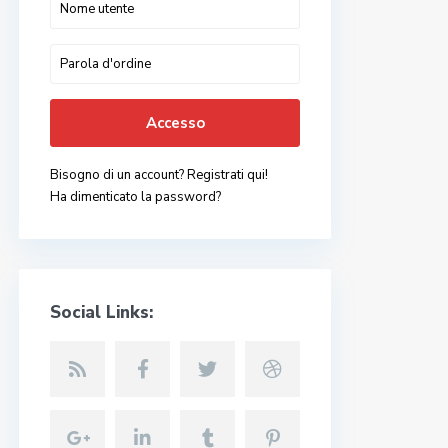
Accesso
Bisogno di un account? Registrati qui!
Ha dimenticato la password?
Social Links: