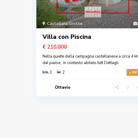
Castellana Grotte
Villa con Piscina
€ 210.000
Nella quiete della campagna castellanese a circa 4 k
dal paese, in contesto abitato tutt
Dettagli
3
2
+ IN
Ottavio