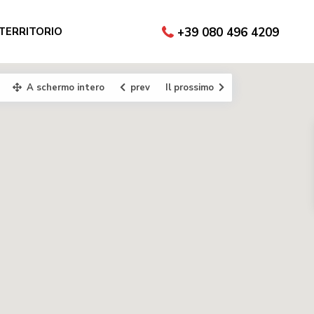
 TERRITORIO
+39 080 496 4209
A schermo intero
prev
Il prossimo