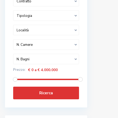
Contratto
Tipologia
Località
N. Camere
N. Bagni
Prezzo:
€ 0 a € 4.000.000
Ricerca