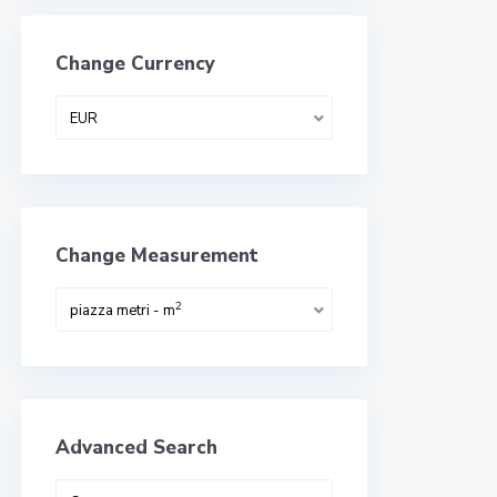
Change Currency
EUR
Change Measurement
2
piazza metri - m
Advanced Search