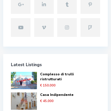
Latest Listings
Complesso di trulli
ristrutturati
€ 150.000
Casa Indipendente
€ 45.000