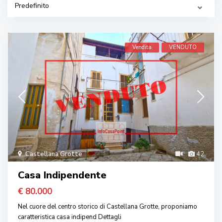
Predefinito
Vendita
VENDUTO
Castellana Grotte
42
Casa Indipendente
€ 80.000
Nel cuore del centro storico di Castellana Grotte, proponiamo
caratteristica casa indipend
Dettagli