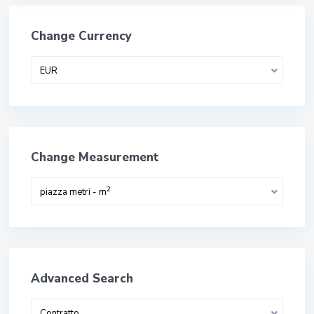
Change Currency
EUR
Change Measurement
2
piazza metri - m
Advanced Search
Contratto