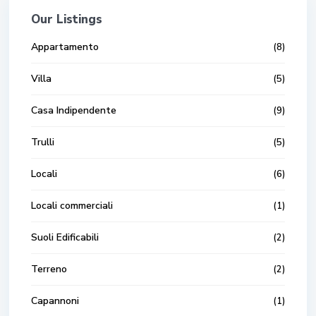
Our Listings
Appartamento
(8)
Villa
(5)
Casa Indipendente
(9)
Trulli
(5)
Locali
(6)
Locali commerciali
(1)
Suoli Edificabili
(2)
Terreno
(2)
Capannoni
(1)