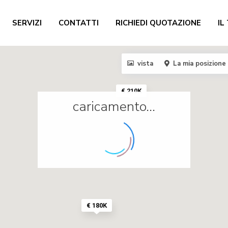
SERVIZI
CONTATTI
RICHIEDI QUOTAZIONE
IL
vista
La mia posizione
€ 210K
caricamento...
€ 180K