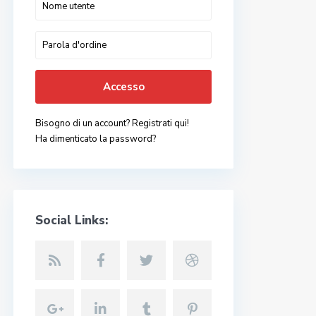
Accesso
Bisogno di un account? Registrati qui!
Ha dimenticato la password?
Social Links: