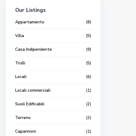
Our Listings
Appartamento
(8)
Villa
(5)
Casa Indipendente
(9)
Trulli
(5)
Locali
(6)
Locali commerciali
(1)
Suoli Edificabili
(2)
Terreno
(2)
Capannoni
(1)