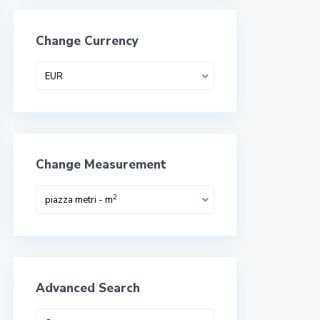
Change Currency
EUR
Change Measurement
2
piazza metri - m
Advanced Search