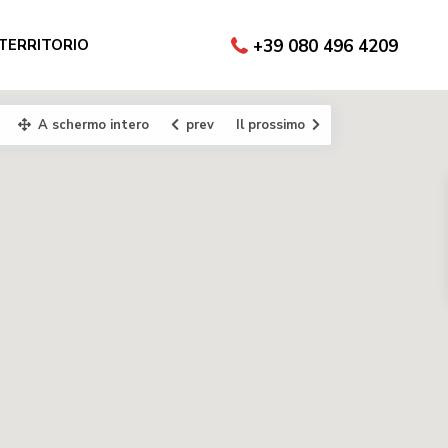
 TERRITORIO
+39 080 496 4209
A schermo intero
prev
Il prossimo