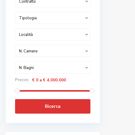
Contratto
Tipologia
Località
N. Camere
N. Bagni
Prezzo:
€ 0 a € 4.000.000
Ricerca