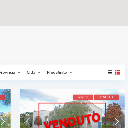
Provincia
Città
Predefinito
O
Vendita
VENDUTO