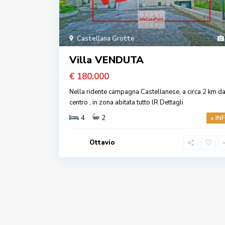
Castellana Grotte
Villa VENDUTA
€ 180.000
Nella ridente campagna Castellanese, a circa 2 km da
centro , in zona abitata tutto lR
Dettagli
4
2
+ IN
Ottavio