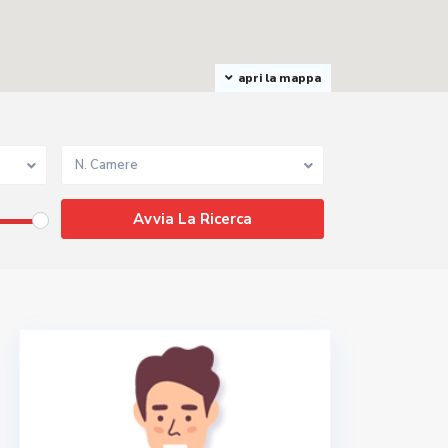
apri la mappa
N. Camere