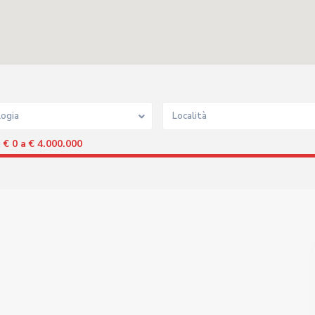
logia
Località
€ 0 a € 4.000.000
: