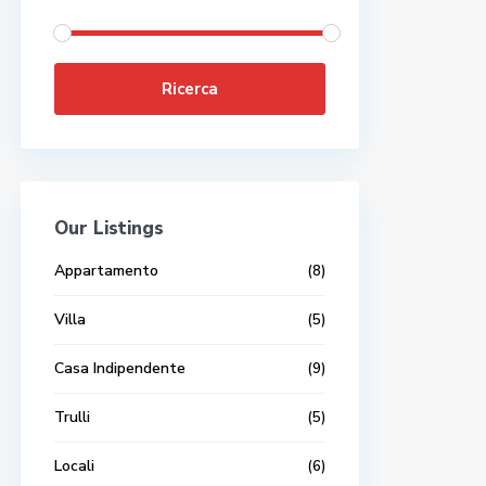
Ricerca
Our Listings
Appartamento
(8)
Villa
(5)
Casa Indipendente
(9)
Trulli
(5)
Locali
(6)