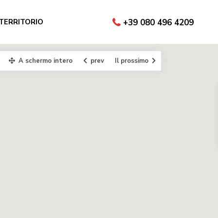
 TERRITORIO
+39 080 496 4209
A schermo intero
prev
Il prossimo