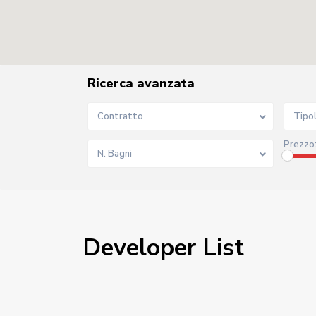
Ricerca avanzata
Contratto
Tipo
Prezzo
N. Bagni
Developer List