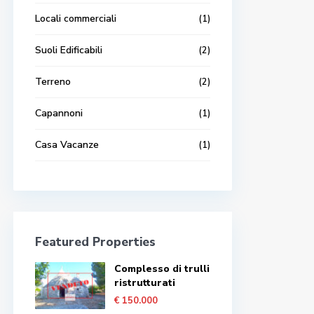
Locali commerciali
(1)
Suoli Edificabili
(2)
Terreno
(2)
Capannoni
(1)
Casa Vacanze
(1)
Featured Properties
Complesso di trulli
ristrutturati
€ 150.000