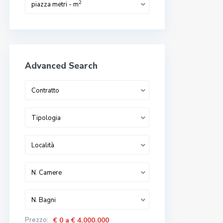
2
piazza metri - m
Advanced Search
Contratto
Tipologia
Località
N. Camere
N. Bagni
Prezzo:
€ 0 a € 4.000.000