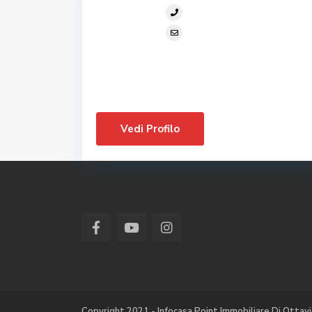
Vedi Profilo
Copyright 2021 - Infocasa Point Immobiliare Di Ottav