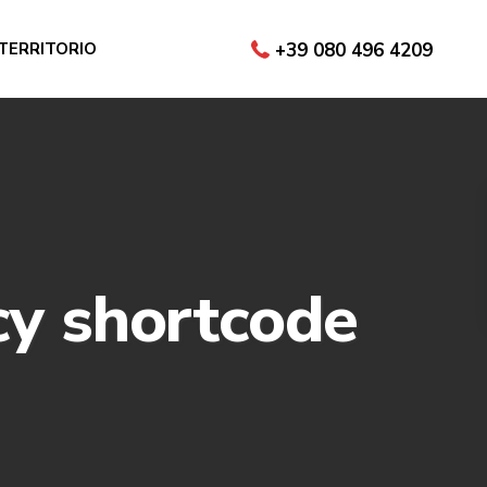
 TERRITORIO
+39 080 496 4209
cy shortcode