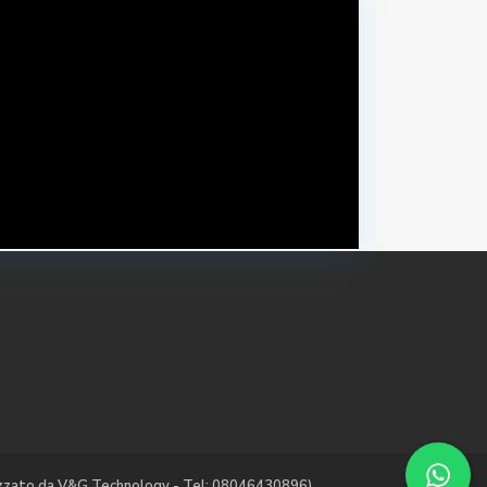
alizzato da V&G Technology - Tel: 08046430896)